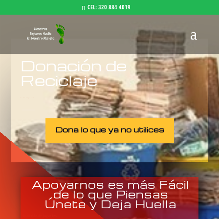
CEL: 320 884 4019
Donación de
Reciclaje
Donación de Reciclaje en Bogotá
Dona lo que ya no utilices
Apoyarnos es más Fácil
de lo que Piensas
Únete y Deja Huella
Donación de Juguetes