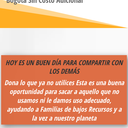
HOY ES UN BUEN DÍA PARA COMPARTIR CON
LOS DEMÁS
Dona lo que ya no utilices
Esta es una buena
oportunidad para sacar a aquello que no
usamos ni le damos uso adecuado,
ayudando a Familias de bajos Recursos y a
la vez a nuestro planeta