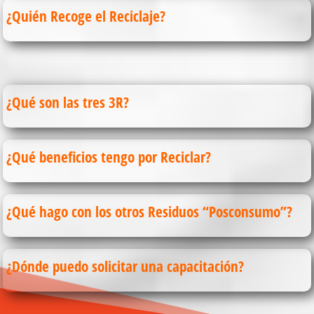
¿Quién Recoge el Reciclaje?
¿Qué son las tres 3R?
¿Qué beneficios tengo por Reciclar?
¿Qué hago con los otros Residuos “Posconsumo”?
¿Dónde puedo solicitar una capacitación?