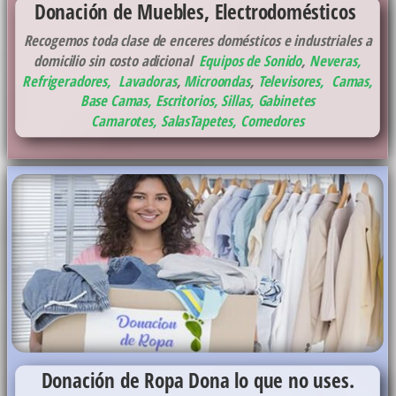
Donación de Muebles, Electrodomésticos
Recogemos toda clase de enceres domésticos e industriales a
domicilio sin costo adicional
Equipos de Sonido
,
Neveras,
Refrigeradores
,
Lavadoras
,
Microondas
,
Televisores,
Camas,
Base Camas
,
Escritorios, Sillas, Gabinetes
Camarotes,
Salas
Tapetes,
Comedores
Donación de Ropa
Dona lo que no uses.