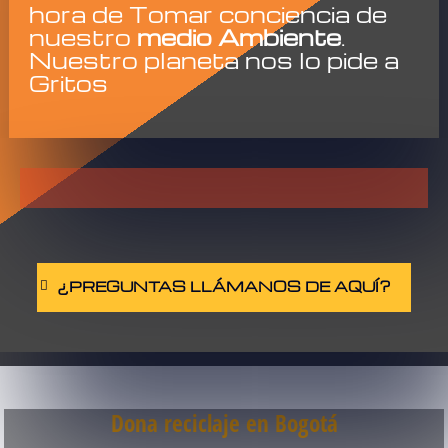
hora de Tomar conciencia de
nuestro
medio Ambiente
.
Nuestro planeta nos lo pide a
Gritos
¿PREGUNTAS LLÁMANOS DE AQUÍ?
Dona reciclaje en Bogotá