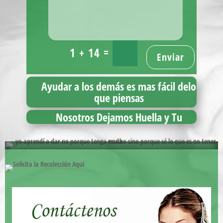
=
1 + 14
Enviar
Ayudar a los demás es mas fácil delo
que piensas
Nosotros Dejamos Huella y Tu