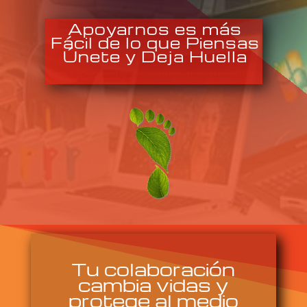
Apoyarnos es más
Fácil de lo que Piensas
Únete y Deja Huella
Donación de portátiles computadores Tablet celulares viejos » Recolección a Domicilio en Bogotá
» dele una adecuada destinación final
Tu colaboración
cambia vidas y
protege al medio