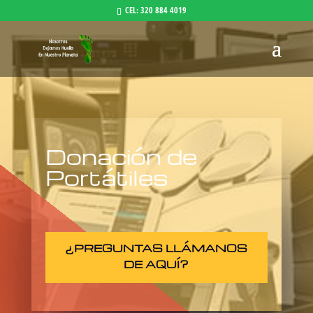
CEL: 320 884 4019
Donación de
Portátiles
¿PREGUNTAS LLÁMANOS
DE AQUÍ?