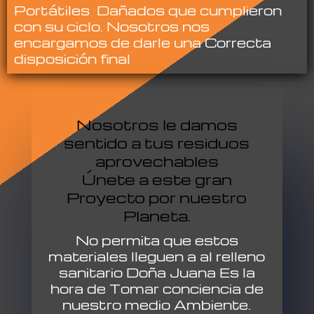
Portátiles Dañados que cumplieron
con su ciclo. Nosotros nos
encargamos de darle una Correcta
disposición final
Nosotros le damos
sentido a tus residuos
aprovechables
Únete a este gran
Proyecto por nuestro
Planeta.
No permita que estos
materiales lleguen a al relleno
sanitario Doña Juana Es la
hora de Tomar conciencia de
nuestro medio Ambiente.