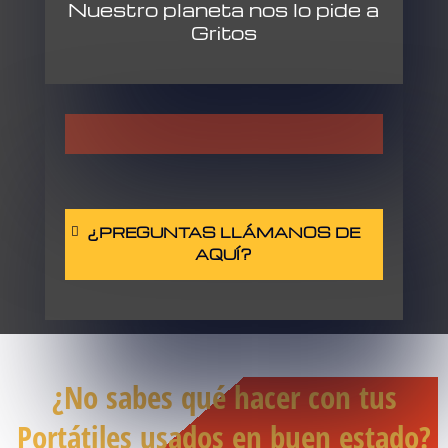
Nuestro planeta nos lo pide a
Gritos
¿PREGUNTAS LLÁMANOS DE
AQUÍ?
¿No sabes qué hacer con tus
Portátiles usados en buen estado?