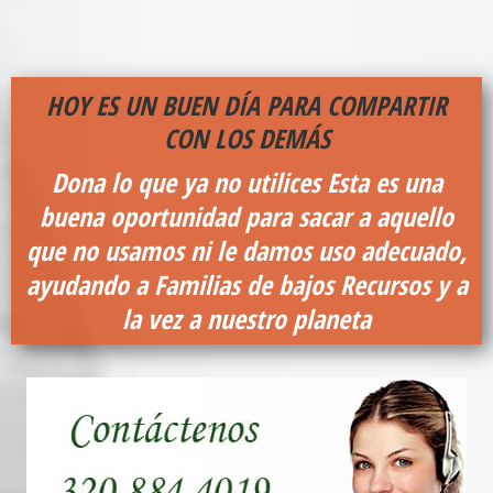
HOY ES UN BUEN DÍA PARA COMPARTIR
CON LOS DEMÁS
Dona lo que ya no utilices
Esta es una
buena oportunidad para sacar a aquello
que no usamos ni le damos uso adecuado,
ayudando a Familias de bajos Recursos y a
la vez a nuestro planeta