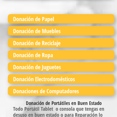
Donación de Papel
Donación de Muebles
Donación de Reciclaje
Donación de Ropa
Donación de Juguetes
Donación Electrodomésticos
Donaciones de Computadores
Donación de Portátiles en Buen Estado
Todo Portátil Tablet o consola que tengas en
desuso en buen estado o para Reparación lo