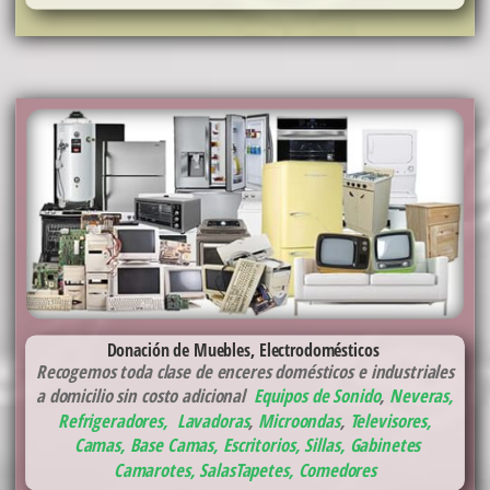
Donación de Muebles, Electrodomésticos
Recogemos toda clase de enceres domésticos e industriales
a domicilio sin costo adicional
Equipos de Sonido
,
Neveras,
Refrigeradores
,
Lavadoras
,
Microondas
,
Televisores,
Camas, Base Camas
,
Escritorios, Sillas, Gabinetes
Camarotes,
Salas
Tapetes,
Comedores