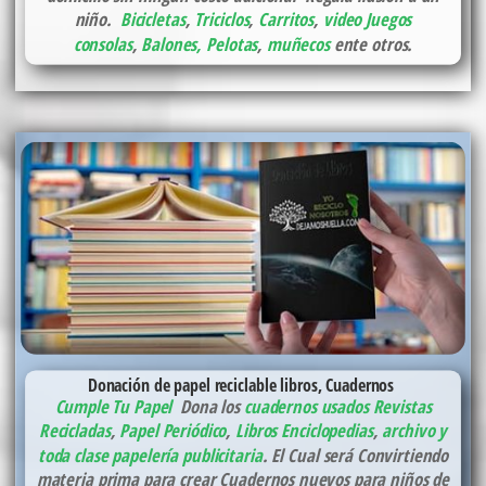
niño.
Bicicletas
,
Triciclos
,
Carritos
,
video Juegos
consolas
,
Balones, Pelotas
,
muñecos
ente otros.
Donación de papel reciclable libros, Cuadernos
Cumple Tu Papel
Dona los
cuadernos usados
Revistas
Recicladas
,
Papel Periódico
,
Libros Enciclopedias
,
archivo y
toda clase papelería publicitaria
. El Cual será Convirtiendo
materia prima para crear Cuadernos nuevos para niños de