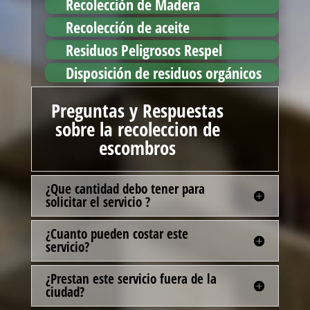
Recolección de Madera
Recolección de aceite
Residuos Peligrosos Respel
Disposición de residuos orgánicos
Preguntas y Respuestas
sobre la recoleccion de
escombros
¿Que cantidad debo tener para
solicitar el servicio ?
¿Cuanto pueden costar este
servicio?
¿Prestan este servicio fuera de la
ciudad?