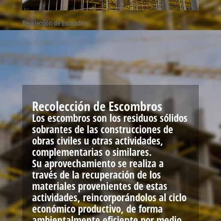
Recolección de Escombro
Recolección de Escombros
Los escombros son los residuos sólidos
sobrantes de las construcciones de
obras civiles u otras actividades,
complementarias o similares.
Su aprovechamiento se realiza a
través de la recuperación de los
materiales provenientes de estas
actividades, reincorporándolos al ciclo
económico productivo, de forma
ambientalmente eficiente por medio