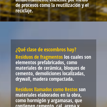
de procesos como la reutilización y el
reciclaje.
¿Qué clase de escombros hay?
Residuos de fragmentos
los cuales son
elementos prefabricados, como
materiales de cerámica, bloques de
cemento, demoliciones localizadas,
drywall, madera compactada.
Residuos llamados como Restos
son
materiales elaborados en la obra,
como hormigón y argamasas, que
contienen cemento, cal, arena y