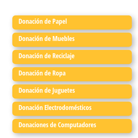
Donación de Papel
Donación de Muebles
Donación de Reciclaje
Donación de Ropa
Donación de Juguetes
Donación Electrodomésticos
Donaciones de Computadores