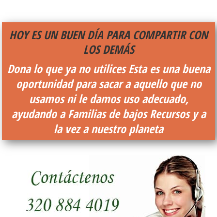
HOY ES UN BUEN DÍA PARA COMPARTIR CON
LOS DEMÁS
Dona lo que ya no utilices
Esta es una buena
oportunidad para sacar a aquello que no
usamos ni le damos uso adecuado,
ayudando a Familias de bajos Recursos y a
la vez a nuestro planeta