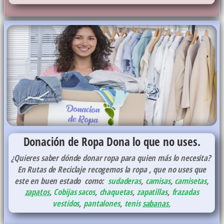
Donación de Ropa
Dona lo que no uses.
¿Quieres saber dónde donar ropa para quien más lo necesita?
En Rutas de Reciclaje recogemos la ropa , que no uses que
este en buen estado como:
sudaderas
,
camisas
,
camisetas
,
zapatos
,
Cobijas
sacos
,
chaquetas
,
zapatillas
,
frazadas
vestidos
,
pantalones
,
tenis
sabanas
,