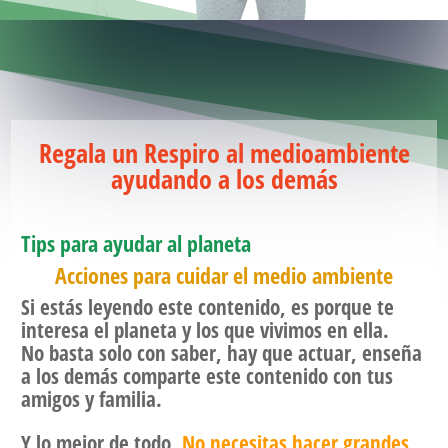
Regala un Respiro al medioambiente
ayudando a los demás
Tips para ayudar al planeta
Acciones para cuidar el medio ambiente
Si estás leyendo este contenido, es porque te
interesa el planeta y los que vivimos en ella.
No basta solo con saber, hay que actuar,
enseña
a los demás comparte este contenido con tus
amigos y familia.
Y lo mejor de todo,
No necesitas hacer grandes