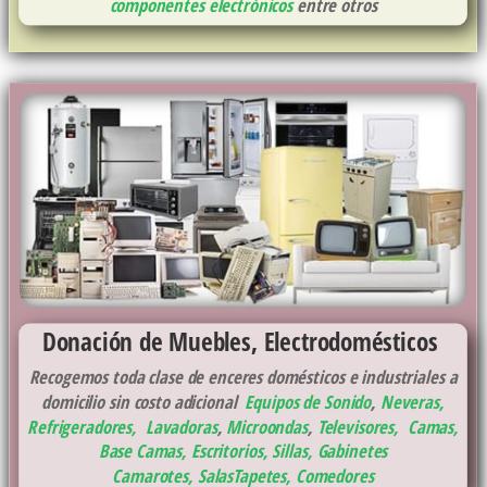
componentes electrónicos
entre otros
Donación de Muebles, Electrodomésticos
Recogemos toda clase de enceres domésticos e industriales a
domicilio sin costo adicional
Equipos de Sonido
,
Neveras,
Refrigeradores
,
Lavadoras
,
Microondas
,
Televisores,
Camas,
Base Camas
,
Escritorios, Sillas, Gabinetes
Camarotes,
Salas
Tapetes,
Comedores