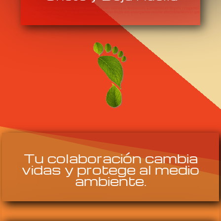
Donación de Electrodomésticos Usados en buen estado Solicita la Recolección a Domicilio en Bogotá recogemos
tus Donaciones de Estufas Neveras Microondas Freidoras Viejas nos encargamos reciclar electrodomésticos que
ya cumplieron su ciclo
Tu colaboración cambia
vidas y protege al medio
ambiente.