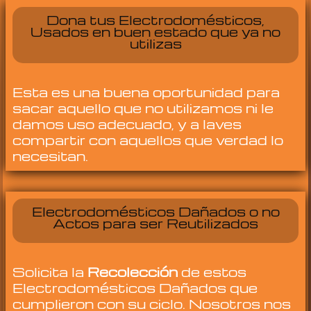
Dona tus Electrodomésticos,
Usados en buen estado que ya no
utilizas
Esta es una buena oportunidad para
sacar aquello que no utilizamos ni le
damos uso adecuado, y a laves
compartir con aquellos que verdad lo
necesitan.
Electrodomésticos Dañados o no
Actos para ser Reutilizados
Solicita la
Recolección
de estos
Electrodomésticos Dañados que
cumplieron con su ciclo. Nosotros nos