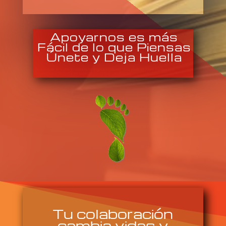
Apoyarnos es más
Fácil de lo que Piensas
Únete y Deja Huella
Donación de Revistas Recicladas en Bogotá recibimos toda clase de Papel Publicitario
Recolección a Domicilio en todas las Localidades de Bogota
Tu colaboración
cambia vidas y