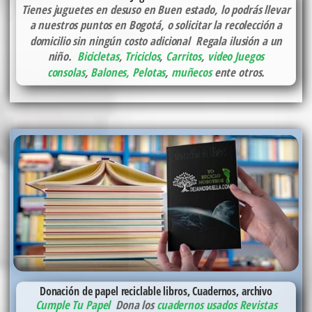
Tienes juguetes en desuso en Buen estado, lo podrás llevar
a nuestros puntos en Bogotá, o solicitar la recolección a
domicilio sin ningún costo adicional Regala ilusión a un
niño.
Bicicletas
,
Triciclos
,
Carritos
,
video Juegos
consolas
,
Balones, Pelotas
,
muñecos
ente otros.
Donación de papel reciclable libros, Cuadernos, archivo
Cumple Tu Papel
Dona los
cuadernos usados
Revistas