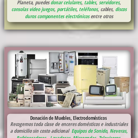
Planeta, puedes
donar celulares
,
tables
,
servidores
,
consolas video juegos
,
portátiles
,
teléfonos
, cables,
discos
duros
componentes electrónicos
entre otros
Donación de Muebles, Electrodomésticos
Recogemos toda clase de enceres domésticos e industriales
a domicilio sin costo adicional
Equipos de Sonido
,
Neveras,
Refrigeradores
,
Lavadoras
,
Microondas
,
Televisores,