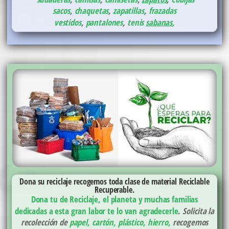
sacos
,
chaquetas
,
zapatillas
,
frazadas
vestidos
,
pantalones
,
tenis
sabanas
,
Dona su reciclaje recogemos toda clase de material Reciclable
Recuperable.
Dona tu de Reciclaje, el planeta y muchas familias
dedicadas a esta gran labor te lo van agradecerle
.
Solicita la
recolección de
papel, cartón, plástico, hierro,
recogemos