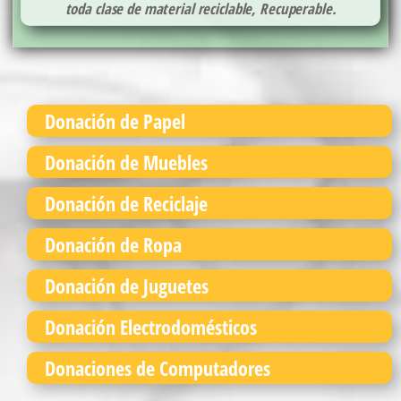
toda clase de material reciclable, Recuperable.
Donación de Papel
Donación de Muebles
Donación de Reciclaje
Donación de Ropa
Donación de Juguetes
Donación Electrodomésticos
Donaciones de Computadores