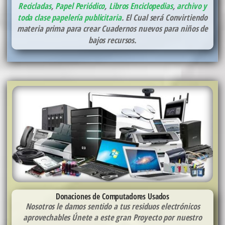
Recicladas
,
Papel Periódico
,
Libros Enciclopedias
,
archivo y
toda clase papelería publicitaria
. El Cual será Convirtiendo
materia prima para crear Cuadernos nuevos para niños de
bajos recursos.
Donaciones de Computadores Usados
Nosotros le damos sentido a tus residuos electrónicos
aprovechables Únete a este gran Proyecto por nuestro