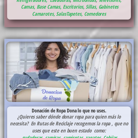
Camas, Base Camas
,
Escritorios, Sillas, Gabinetes
Camarotes,
Salas
Tapetes,
Comedores
Donación de Ropa
Dona lo que no uses.
¿Quieres saber dónde donar ropa para quien más lo
necesita? En Rutas de Reciclaje recogemos la ropa , que no
uses que este en buen estado como:
sudaderas
,
camisas
,
camisetas
,
zapatos
,
Cobijas