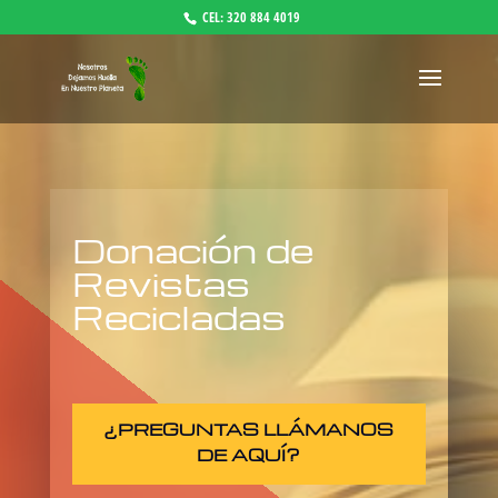
CEL: 320 884 4019
Donación de
Revistas
Recicladas
¿PREGUNTAS LLÁMANOS
DE AQUÍ?