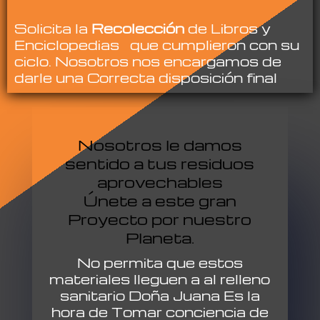
Solicita la
Recolección
de Libros y
Enciclopedias que cumplieron con su
ciclo. Nosotros nos encargamos de
darle una Correcta disposición final
Nosotros le damos
sentido a tus residuos
aprovechables
Únete a este gran
Proyecto por nuestro
Planeta.
No permita que estos
materiales lleguen a al relleno
sanitario Doña Juana Es la
hora de Tomar conciencia de