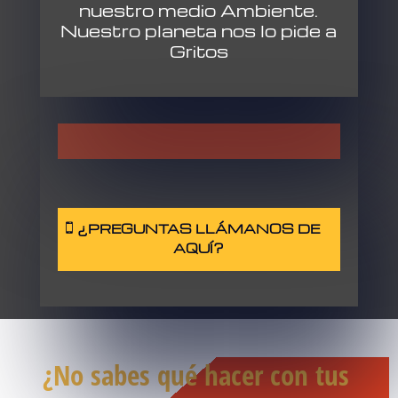
nuestro medio Ambiente.
Nuestro planeta nos lo pide a
Gritos
¿PREGUNTAS LLÁMANOS DE
AQUÍ?
¿No sabes qué hacer con tus