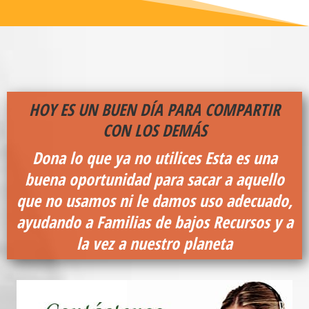
HOY ES UN BUEN DÍA PARA COMPARTIR
CON LOS DEMÁS
Dona lo que ya no utilices
Esta es una
buena oportunidad para sacar a aquello
que no usamos ni le damos uso adecuado,
ayudando a Familias de bajos Recursos y a
la vez a nuestro planeta