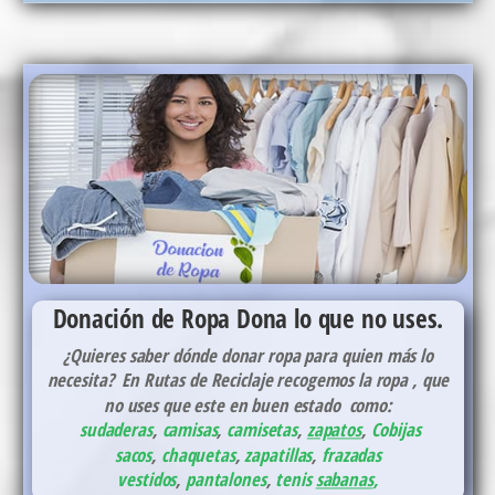
Donación de Ropa
Dona lo que no uses.
¿Quieres saber dónde donar ropa para quien más lo
necesita? En Rutas de Reciclaje recogemos la ropa , que
no uses que este en buen estado como:
sudaderas
,
camisas
,
camisetas
,
zapatos
,
Cobijas
sacos
,
chaquetas
,
zapatillas
,
frazadas
vestidos
,
pantalones
,
tenis
sabanas
,