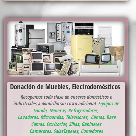
Donación de Muebles, Electrodomésticos
Recogemos toda clase de enceres domésticos e
industriales a domicilio sin costo adicional
Equipos de
Sonido
,
Neveras,
Refrigeradores
,
Lavadoras
,
Microondas
,
Televisores,
Camas, Base
Camas
,
Escritorios, Sillas, Gabinetes
Camarotes,
Salas
Tapetes,
Comedores