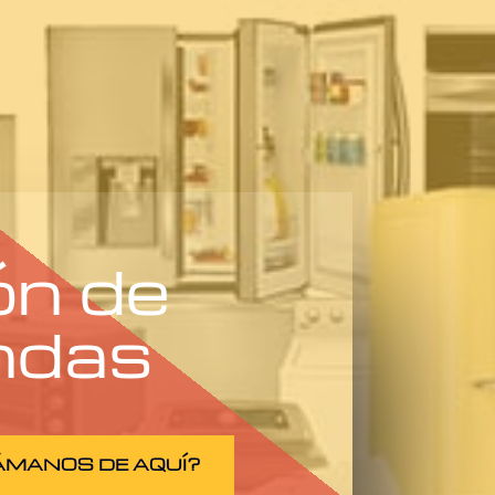
ón de
ndas
ÁMANOS DE AQUÍ?