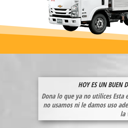
HOY ES UN BUEN 
Dona lo que ya no utilices
Esta e
no usamos ni le damos uso ade
la