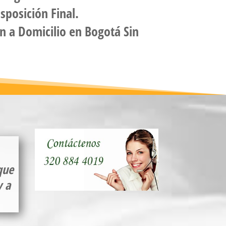
sposición Final.
n a Domicilio
en Bogotá Sin
que
y a