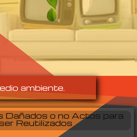
edio ambiente.
 Dañados o no Actos para
ser Reutilizados