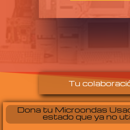
Tu colaboraci
Dona tu Microondas Usa
estado que ya no uti