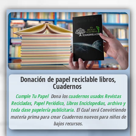
Donación de papel reciclable libros,
Cuadernos
Cumple Tu Papel
Dona los
cuadernos usados
Revistas
Recicladas
,
Papel Periódico
,
Libros Enciclopedias
,
archivo y
toda clase papelería publicitaria
. El Cual será Convirtiendo
materia prima para crear Cuadernos nuevos para niños de
bajos recursos.