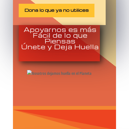
Dona lo que ya no utilices
Apoyarnos es más
Fácil de lo que
Piensas
Únete y Deja Huella
Aquí puedes solicitar la recolección de tu Donación de Bicicletas y Triciclos en Bogotá
dona una Cicla o Triciclo en desuso dale una alegria