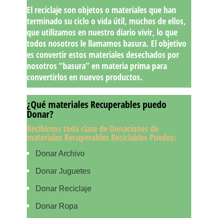
El
reciclaje
son objetos o materiales que han
terminado su ciclo o vida útil, muchos de ellos,
que utilizamos en nuestro diario vivir, lo que
todos nosotros le llamamos basura. El objetivo
es convertir estos materiales desechados por
nosotros “basura” en materia prima para
convertirlos en nuevos productos.
¿Qué materiales Recuperables puedo
Donar?
Recibimos toda clase de Donaciones de
materiales Recuperables Reciclables Puedes
:
Donar Archivo
Donar Juguetes
Donar Reciclaje
Donar Ropa