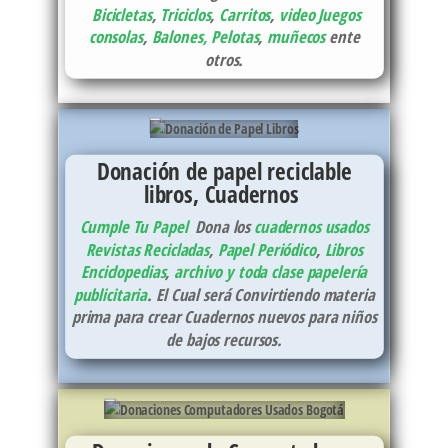
Bicicletas
,
Triciclos
,
Carritos
,
video Juegos
consolas
,
Balones, Pelotas
,
muñecos
ente
otros.
Donación de papel reciclable
libros, Cuadernos
Cumple Tu Papel
Dona los
cuadernos usados
Revistas Recicladas
,
Papel Periódico
,
Libros
Enciclopedias
,
archivo y toda clase papelería
publicitaria
. El Cual será Convirtiendo materia
prima para crear Cuadernos nuevos para niños
de bajos recursos.