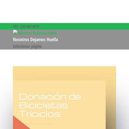
CEL: 320 884 4019
Nosotros Dejamos Huella
Seleccionar página
Donación de
Bicicletas
Triciclos
Aquí puedes solicitar la recolección de tu Donación de Bicicletas y Triciclos en Bogotá dona una Cicla o Triciclo en desuso dale una alegria