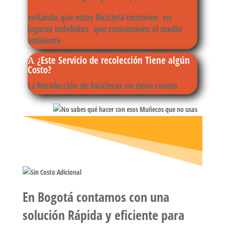
evitando que estas Bicicleta terminen en
lugares indebidos que contaminen el
medio
ambiente
¿Este Servicio de recolección Tiene algún
Costo?
La
Recolección
de bicicletas no tiene costos
En
Bogotá
contamos con una
solución Rápida y eficiente para