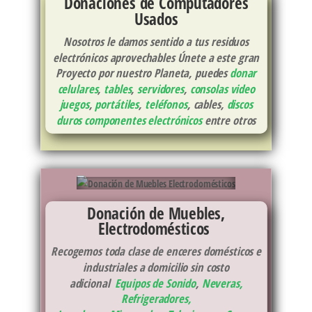
Donaciones de Computadores
Usados
Nosotros le damos sentido a tus residuos
electrónicos aprovechables Únete a este gran
Proyecto por nuestro Planeta, puedes
donar
celulares
,
tables
,
servidores
,
consolas video
juegos
,
portátiles
,
teléfonos
, cables,
discos
duros
componentes electrónicos
entre otros
Donación de Muebles,
Electrodomésticos
Recogemos toda clase de enceres domésticos e
industriales a domicilio sin costo
adicional
Equipos de Sonido
,
Neveras,
Refrigeradores
,