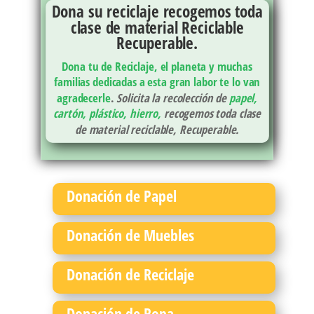
Dona su reciclaje recogemos toda
clase de material Reciclable
Recuperable.
Dona tu de Reciclaje, el planeta y muchas
familias dedicadas a esta gran labor te lo van
agradecerle
.
Solicita la recolección de
papel,
cartón, plástico, hierro,
recogemos toda clase
de material reciclable, Recuperable.
Donación de Papel
Donación de Muebles
Donación de Reciclaje
Donación de Ropa