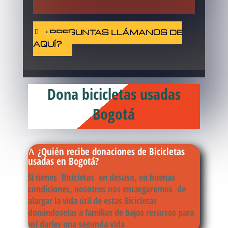
¿PREGUNTAS LLÁMANOS DE
AQUÍ?
Dona bicicletas usadas
Bogotá
¿Quién recibe donaciones de Bicicletas
usadas en Bogotá?
Si tienes Bicicletas en desuso, en buenas
condiciones, nosotros nos encargaremos de
alargar la vida útil de estas Bicicletas
donándoselas a familias de bajos recursos para
así darles una segunda vida