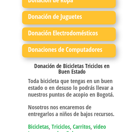
Donación de Juguetes
Donación Electrodomésticos
Donaciones de Computadores
Donación de Bicicletas Triciclos en
Buen Estado
Toda bicicleta que tengas en un buen
estado o en desuso lo podrás llevar a
nuestros puntos de acopio en Bogotá.
Nosotros nos encaremos de
entregarlos a niños de bajos recursos.
Bicicletas
,
Triciclos
,
Carritos
,
video