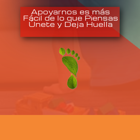
Apoyarnos es más
Fácil de lo que Piensas
Únete y Deja Huella
Donación de Muñecos Usados» Dona Muñecos Viejos en Buen Estado» solicita la Recolección a
Domicilio Bogotá de tus Donaciones