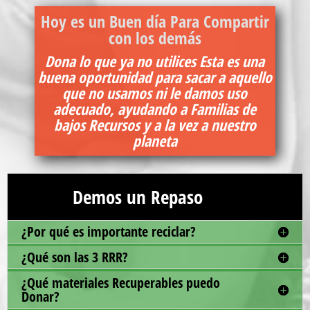
Hoy es un Buen día Para Compartir
con los demás
Dona lo que ya no utilices Esta es una
buena oportunidad para sacar a aquello
que no usamos ni le damos uso
adecuado, ayudando a Familias de
bajos Recursos y a la vez a nuestro
planeta
Demos un Repaso
¿Por qué es importante reciclar?
¿Qué son las 3 RRR?
¿Qué materiales Recuperables puedo
Donar?