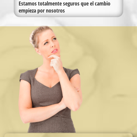
Estamos totalmente seguros que el cambio
empieza por nosotros