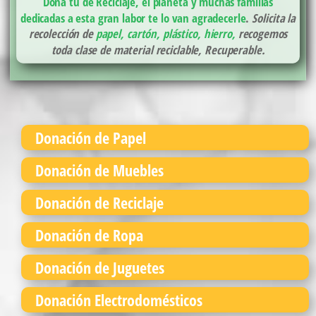
Dona tu de Reciclaje, el planeta y muchas familias
dedicadas a esta gran labor te lo van agradecerle
.
Solicita la
recolección de
papel, cartón, plástico, hierro,
recogemos
toda clase de material reciclable, Recuperable.
Donación de Papel
Donación de Muebles
Donación de Reciclaje
Donación de Ropa
Donación de Juguetes
Donación Electrodomésticos