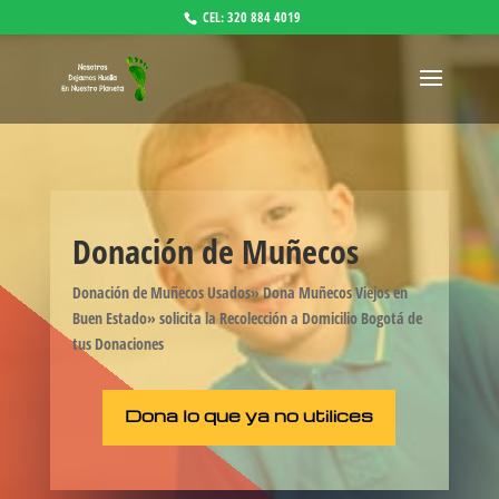
CEL: 320 884 4019
Donación de Muñecos
Donación de Muñecos Usados» Dona Muñecos Viejos en
Buen Estado» solicita la Recolección a Domicilio Bogotá de
tus Donaciones
Dona lo que ya no utilices