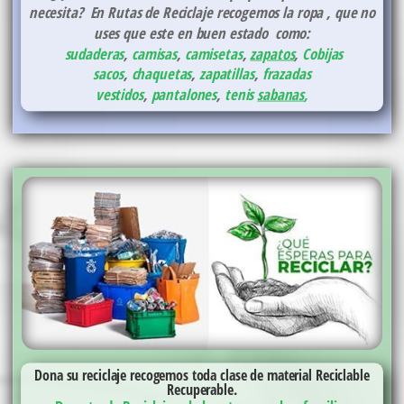
necesita? En Rutas de Reciclaje recogemos la ropa , que no
uses que este en buen estado como:
sudaderas
,
camisas
,
camisetas
,
zapatos
,
Cobijas
sacos
,
chaquetas
,
zapatillas
,
frazadas
vestidos
,
pantalones
,
tenis
sabanas
,
Dona su reciclaje recogemos toda clase de material Reciclable
Recuperable.