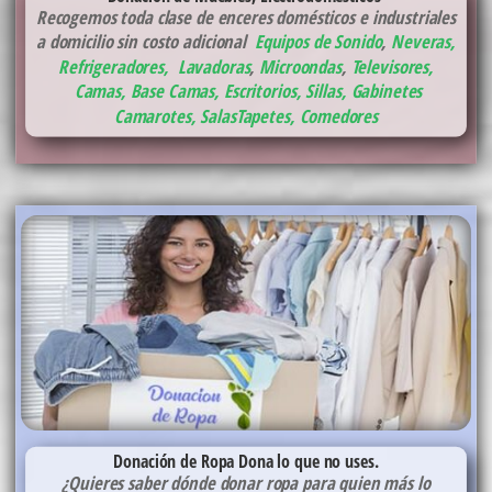
Recogemos toda clase de enceres domésticos e industriales
a domicilio sin costo adicional
Equipos de Sonido
,
Neveras,
Refrigeradores
,
Lavadoras
,
Microondas
,
Televisores,
Camas, Base Camas
,
Escritorios, Sillas, Gabinetes
Camarotes,
Salas
Tapetes,
Comedores
Donación de Ropa
Dona lo que no uses.
¿Quieres saber dónde donar ropa para quien más lo