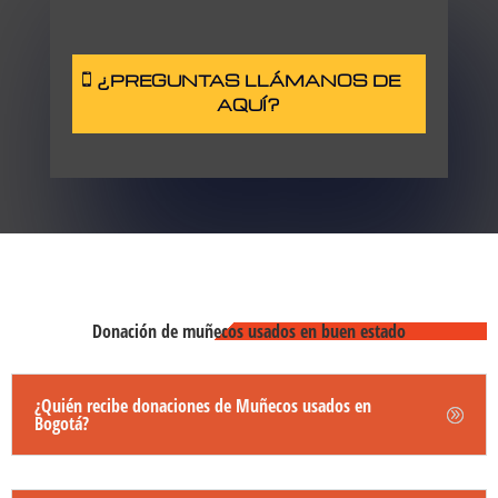
¿PREGUNTAS LLÁMANOS DE
AQUÍ?
Donación de muñecos usados en buen estado
¿Quién recibe donaciones de Muñecos usados en
Bogotá?