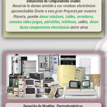
Donaciones de Computadores Usados
Nosotros le damos sentido a tus residuos electrónicos
aprovechables Únete a este gran Proyecto por nuestro
Planeta, puedes
donar celulares
,
tables
,
servidores
,
consolas video juegos
,
portátiles
,
teléfonos
, cables,
discos
duros
componentes electrónicos
entre otros
Donación de Muebles, Electrodomésticos