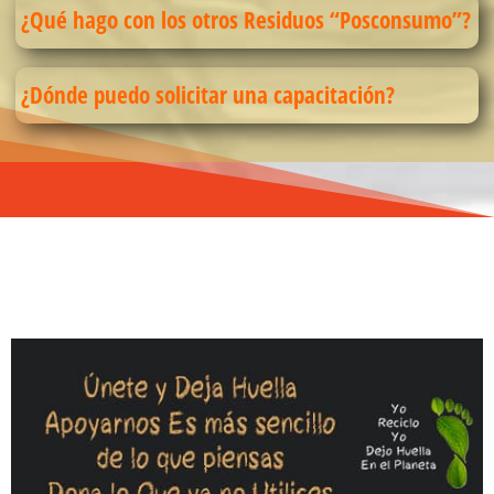
¿Qué hago con los otros Residuos “Posconsumo”?
¿Dónde puedo solicitar una capacitación?