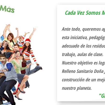
Cada Vez Somos M
Ante todo, queremos ag
esta iniciativa, pedagó
adecuado de los residuo
trabajo, aulas de clase.
Nuestro objetivo es log
Relleno Sanitario Doña 
construcción de un mejo
nuestro planeta.
"G