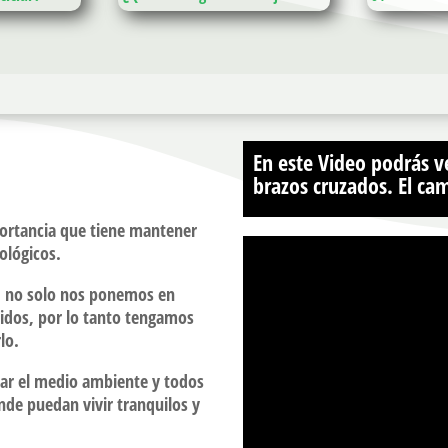
En este Video podrás v
brazos cruzados. El c
portancia que tiene mantener
nológicos.
s, no solo nos ponemos en
idos, por lo tanto tengamos
lo.
rar el medio ambiente y todos
onde puedan vivir tranquilos y