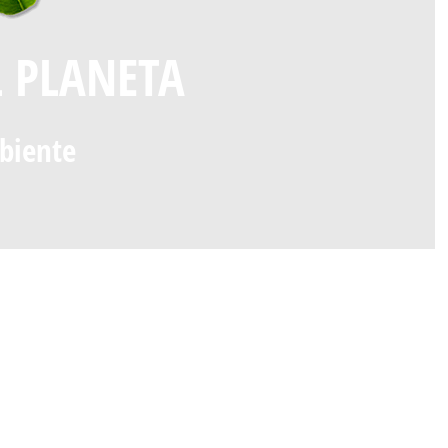
L PLANETA
biente