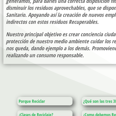
generamos, para darles una correcta disposición fin
disminuir los residuos aprovechables, que se dispo
Sanitario. Apoyando así la creación de nuevos empl
indirectos con estos residuos Recuperables.
Nuestro principal objetivo es crear conciencia ciud
protección de nuestro medio ambiente cuidar los r
nos queda, dando ejemplo a los demás. Promoviend
realizando un consumo responsable.
Porque Reciclar
¿Qué son las tres 3
¿Clases de Reciclaje?
¿Como debemos Rec