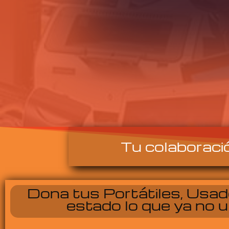
Tu colaboraci
Dona tus Portátiles, Usa
estado lo que ya no ut