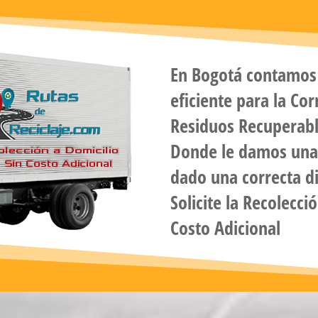
En
Bogotá
contamos 
eficiente para la Co
Residuos Recuperab
Donde le damos una 
dado una correcta di
Solicite la
Recolecció
Costo Adicional