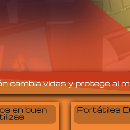
ón cambia vidas y protege al m
dos en buen
Portátiles 
ilizas