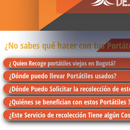
¿No sabes qué hacer con tus Portát
¿ Quien Recoge portátiles viejos en Bogotá?
¿Dónde puedo llevar Portátiles usados?
¿Dónde Puedo Solicitar la recolección de esto
¿Quiénes se benefician con estos Portátiles 
¿Este Servicio de recolección Tiene algún Co