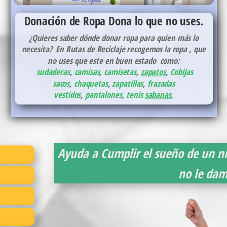
Donación de Ropa
Dona lo que no uses.
¿Quieres saber dónde donar ropa para quien más lo
necesita? En Rutas de Reciclaje recogemos la ropa , que
no uses que este en buen estado como:
sudaderas
,
camisas
,
camisetas
,
zapatos
,
Cobijas
sacos
,
chaquetas
,
zapatillas
,
frazadas
vestidos
,
pantalones
,
tenis
sabanas
,
Ayuda a Cumplir el sueño de un n
no le da