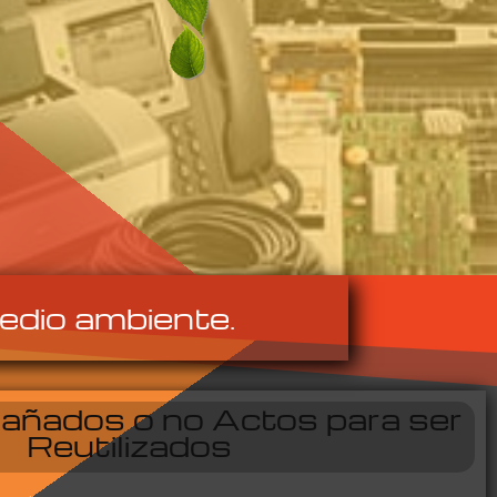
edio ambiente.
Dañados o no Actos para ser
Reutilizados