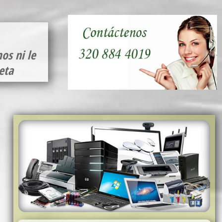
os ni le
eta