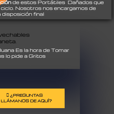
ción
de estos Portátiles Dañados que
 ciclo. Nosotros nos encargamos de
 disposición final
ovechables
aneta.
 Juana Es la hora de Tomar
 lo pide a Gritos
¿PREGUNTAS
LLÁMANOS DE AQUÍ?