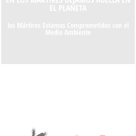
EL PLANETA
los Mártires Estamos Comprometidos con el
Medio Ambiente
los Mártires Dejamos Huella