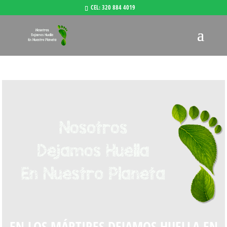
CEL: 320 884 4019
EN LOS MÁRTIRES DEJAMOS HUELLA EN