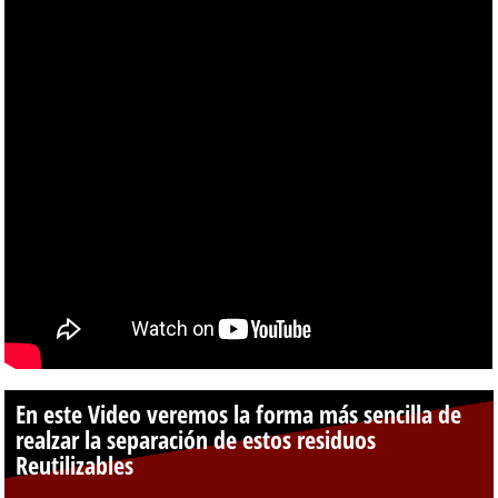
En este Video veremos la forma más sencilla de
realzar la separación de estos residuos
Reutilizables