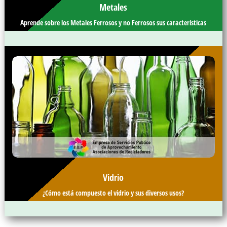
Metales
Aprende sobre los Metales Ferrosos y no Ferrosos sus características
Vidrio
¿Cómo está compuesto el vidrio y sus diversos usos?